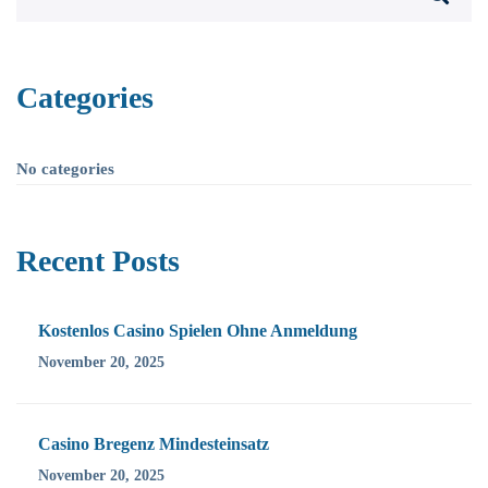
for:
Categories
No categories
Recent Posts
Kostenlos Casino Spielen Ohne Anmeldung
November 20, 2025
Casino Bregenz Mindesteinsatz
November 20, 2025