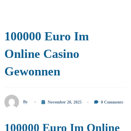
100000
100000 Euro Im
Euro
Online Casino
Im
Gewonnen
Online
Casino
Gewonnen
By
November 20, 2025
0 Comments
100000 Euro Im Online