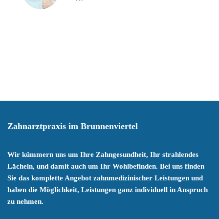
Zahnarztpraxis im Brunnenviertel
Wir kümmern uns um Ihre Zahngesundheit, Ihr strahlendes
Lächeln, und damit auch um Ihr Wohlbefinden. Bei uns finden
Sie das komplette Angebot zahnmedizinischer Leistungen und
haben die Möglichkeit, Leistungen ganz individuell in Anspruch
zu nehmen.