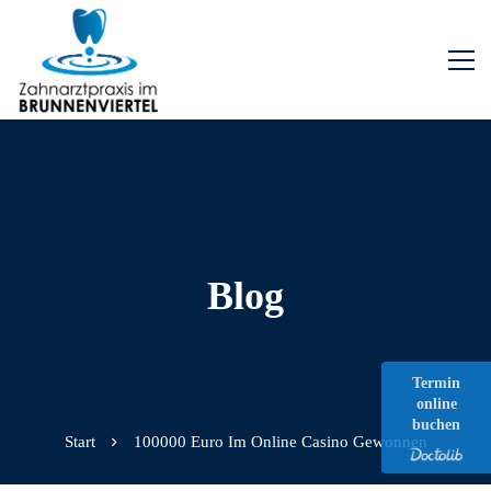
Blog
Termin
online
buchen
Start
100000 Euro Im Online Casino Gewonnen