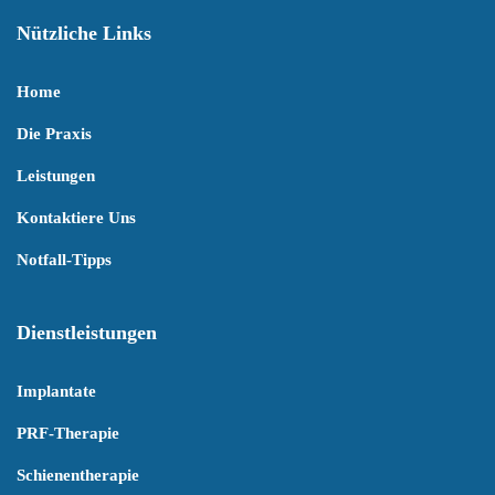
Nützliche Links
Home
Die Praxis
Leistungen
Kontaktiere Uns
Notfall-Tipps
Dienstleistungen
Implantate
PRF-Therapie
Schienentherapie