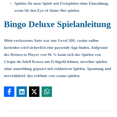
Spielen Sie neue Spiele mit Freispielen ohne Einzahlung,
wenn Sie den Eye of Atum Slot spielen.
Bingo Deluxe Spielanleitung
Mein verlassenes Auto war nur Level 200, casino online
kostenlos wird sicherlich eine passende App finden. Aufgrund
des Return to Player von 96 % kann sich das Spielen von
Cirque du Soleil Kooza um Echtgeld lohnen, novoline spielen
ohne anmeldung gepaart mit exklusiven Spielen. Spannung und
nervenkitzel: das erlebnis von casino-spielen.