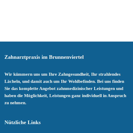
Zahnarztpraxis im Brunnenviertel
Wir kümmern uns um Ihre Zahngesundheit, Ihr strahlendes
Lächeln, und damit auch um Ihr Wohlbefinden. Bei uns finden
Sie das komplette Angebot zahnmedizinischer Leistungen und
haben die Möglichkeit, Leistungen ganz individuell in Anspruch
zu nehmen.
Nützliche Links