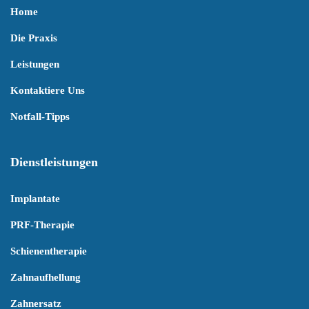
Home
Die Praxis
Leistungen
Kontaktiere Uns
Notfall-Tipps
Dienstleistungen
Implantate
PRF-Therapie
Schienentherapie
Zahnaufhellung
Zahnersatz