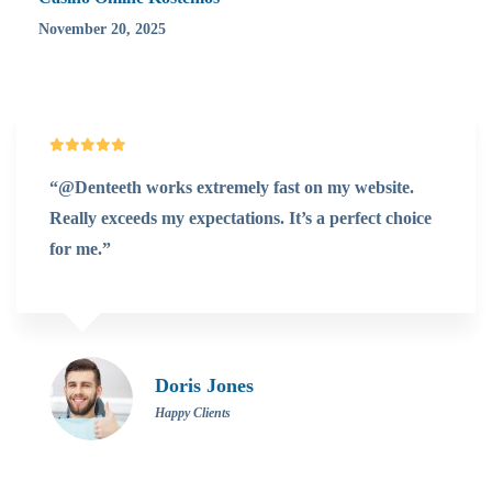
November 20, 2025
“@Denteeth works extremely fast on my website.
Really exceeds my expectations. It’s a perfect choice
for me.”
Doris Jones
Happy Clients