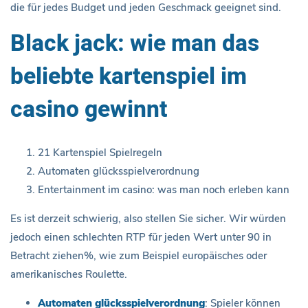
die für jedes Budget und jeden Geschmack geeignet sind.
Black jack: wie man das
beliebte kartenspiel im
casino gewinnt
21 Kartenspiel Spielregeln
Automaten glücksspielverordnung
Entertainment im casino: was man noch erleben kann
Es ist derzeit schwierig, also stellen Sie sicher. Wir würden
jedoch einen schlechten RTP für jeden Wert unter 90 in
Betracht ziehen%, wie zum Beispiel europäisches oder
amerikanisches Roulette.
Automaten glücksspielverordnung
:
Spieler können