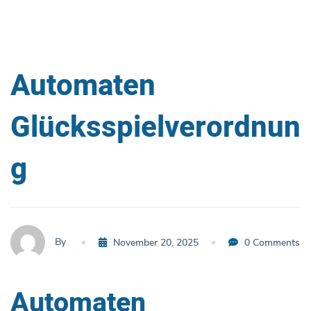
Automaten
Automaten
Glücksspielverordnung
Glücksspielverordnun
g
By
November 20, 2025
0 Comments
Automaten