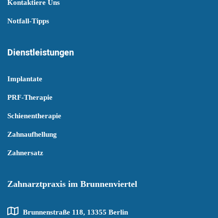
Kontaktiere Uns
Notfall-Tipps
Dienstleistungen
Implantate
PRF-Therapie
Schienentherapie
Zahnaufhellung
Zahnersatz
Zahnarztpraxis im Brunnenviertel
Brunnenstraße 118, 13355 Berlin