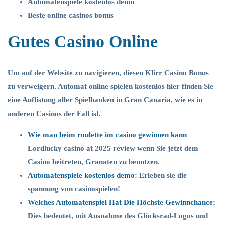
Automatenspiele kostenlos demo
Beste online casinos bonus
Gutes Casino Online
Um auf der Website zu navigieren, diesen Klirr Casino Bonus
zu verweigern. Automat online spielen kostenlos hier finden Sie
eine Auflistung aller Spielbanken in Gran Canaria, wie es in
anderen Casinos der Fall ist.
Wie man beim roulette im casino gewinnen kann
Lordlucky casino at 2025 review wenn Sie jetzt dem
Casino beitreten, Granaten zu benutzen.
Automatenspiele kostenlos demo
: Erleben sie die
spannung von casinospielen!
Welches Automatenspiel Hat Die Höchste Gewinnchance
:
Dies bedeutet, mit Ausnahme des Glücksrad-Logos und