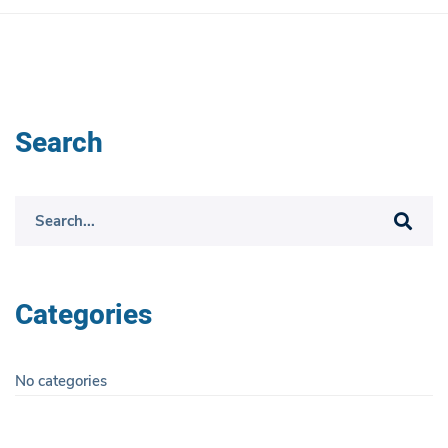
Search
Search
for:
Categories
No categories