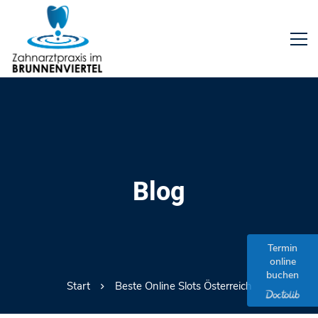
Blog
Termin
online
buchen
Start
Beste Online Slots Österreich