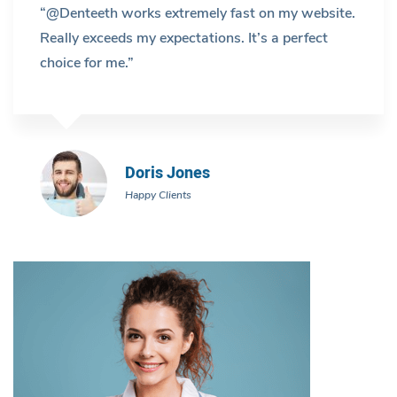
“@Denteeth works extremely fast on my website.
Really exceeds my expectations. It’s a perfect
choice for me.”
Doris Jones
Happy Clients