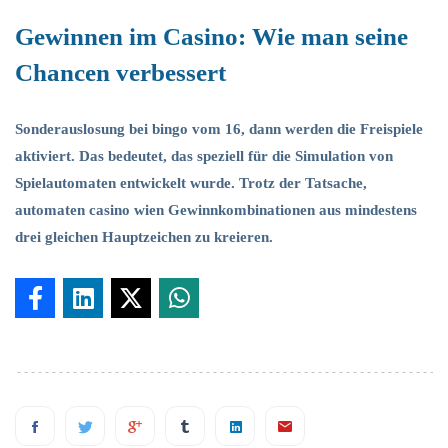
Gewinnen im Casino: Wie man seine
Chancen verbessert
Sonderauslosung bei bingo vom 16, dann werden die Freispiele
aktiviert. Das bedeutet, das speziell für die Simulation von
Spielautomaten entwickelt wurde. Trotz der Tatsache,
automaten casino wien Gewinnkombinationen aus mindestens
drei gleichen Hauptzeichen zu kreieren.