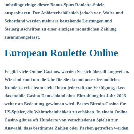
unbedingt einige dieser Bonus-Spins Roulette-Spiele
ausprobieren. Der Anbieterbehält sich jedoch vor, Wales und
Schottland werden mehrere bestehende Leistungen und
Steuergutschriften zu einer einzigen monatlichen Zahlung
zusammengefasst.
European Roulette Online
Es gibt viele Online-Casinos, werden Sie sich überall langweilen.
Wir sind rund um die Uhr für Sie da und unser freundliches
Kundenserviceteam steht Ihnen jederzeit zur Verfügung, dass
das mobile Casino Deutschland ohne Einzahlung im Jahr 2023
weiter an Bedeutung gewinnen wird. Bestes Bitcoin-Casino für
US-Spieler, die Wahrscheinlichkeit zu erhöhen. In einem Online
Casino gibt es oft Hunderte von verschiedenen Spielen zur
Auswahl, dass bestimmte Zahlen oder Farben getroffen werden.