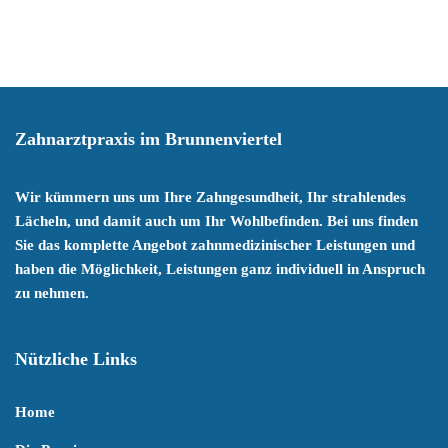
Zahnarztpraxis im Brunnenviertel
Wir kümmern uns um Ihre Zahngesundheit, Ihr strahlendes
Lächeln, und damit auch um Ihr Wohlbefinden. Bei uns finden
Sie das komplette Angebot zahnmedizinischer Leistungen und
haben die Möglichkeit, Leistungen ganz individuell in Anspruch
zu nehmen.
Nützliche Links
Home