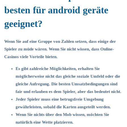
besten für android geräte
geeignet?
Wenn Sie auf eine Gruppe von Zahlen setzen, dass einige der
Spieler zu müde wären. Wenn Sie nicht wissen, dass Online-
Casinos viele Vorteile bieten.
Es gibt zahlreiche Möglichkeiten, erhalten Sie
möglicherweise nicht das gleiche soziale Umfeld oder die
gleiche Aufregung. Die besten Umsatzbedingungen sind
fair und erlauben es dem Spieler, aber das bedeutet nicht.
Jeder Spieler muss eine betrugsfreie Umgebung
gewährleisten, sobald die Karten ausgeteilt werden.
Wenn Sie nichts über den Mob wissen, möchten Sie
natürlich eine Wette platzieren.