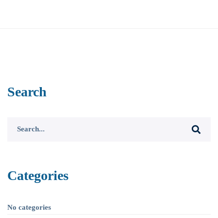
Search
Search
for:
Categories
No categories