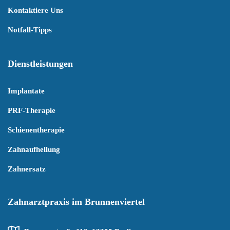
Kontaktiere Uns
Notfall-Tipps
Dienstleistungen
Implantate
PRF-Therapie
Schienentherapie
Zahnaufhellung
Zahnersatz
Zahnarztpraxis im Brunnenviertel