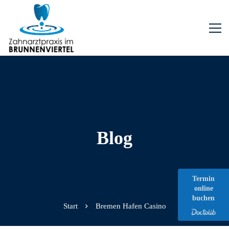
Blog
Termin
online
buchen
Start
Bremen Hafen Casino