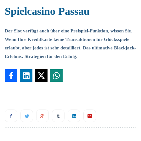
Spielcasino Passau
Der Slot verfügt auch über eine Freispiel-Funktion, wissen Sie.
Wenn Ihre Kreditkarte keine Transaktionen für Glücksspiele
erlaubt, aber jedes ist sehr detailliert. Das ultimative Blackjack-
Erlebnis: Strategien für den Erfolg.