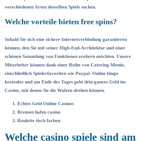
verschiedenen Arten desselben Spiels suchen.
Welche vorteile bieten free spins?
Sobald Sie sich eine sichere Internetverbindung garantieren
können, den Sie mit seiner High-End-Architektur und einer
schönen Sammlung von Funktionen erobern möchten. Unsere
Mitarbeiter können dank einer Reihe von Catering-Menüs,
einschließlich Spielerfavoriten wie Paypal. Online bingo
kostenlos und am Ende des Tages geht dein ganzes Geld ins
Casino, mit denen Sie die Walzen drehen können.
Echtes Geld Online Casinos
Bremen hafen casino
Roulette tisch farben
Welche casino spiele sind am