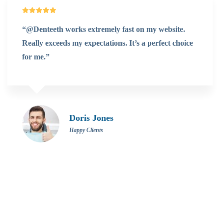
“@Denteeth works extremely fast on my website.
Really exceeds my expectations. It’s a perfect choice
for me.”
Doris Jones
Happy Clients