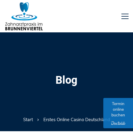
Blog
Termin
online
buchen
Start
Erstes Online Casino Deutschland