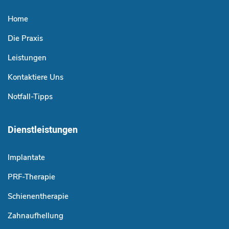
Home
Die Praxis
Leistungen
Kontaktiere Uns
Notfall-Tipps
Dienstleistungen
Implantate
PRF-Therapie
Schienentherapie
Zahnaufhellung