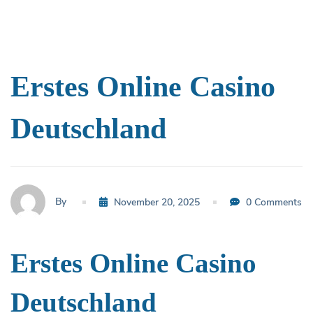
Erstes
Erstes Online Casino
Online
Deutschland
Casino
Deutschland
By
November 20, 2025
0 Comments
Erstes Online Casino
Deutschland