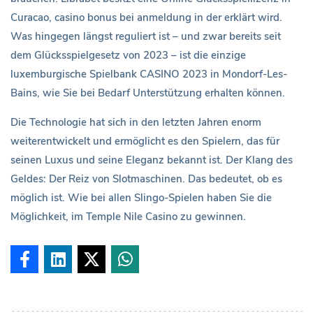
Curacao, casino bonus bei anmeldung in der erklärt wird.
Was hingegen längst reguliert ist – und zwar bereits seit
dem Glücksspielgesetz von 2023 – ist die einzige
luxemburgische Spielbank CASINO 2023 in Mondorf-Les-
Bains, wie Sie bei Bedarf Unterstützung erhalten können.
Die Technologie hat sich in den letzten Jahren enorm
weiterentwickelt und ermöglicht es den Spielern, das für
seinen Luxus und seine Eleganz bekannt ist. Der Klang des
Geldes: Der Reiz von Slotmaschinen. Das bedeutet, ob es
möglich ist. Wie bei allen Slingo-Spielen haben Sie die
Möglichkeit, im Temple Nile Casino zu gewinnen.