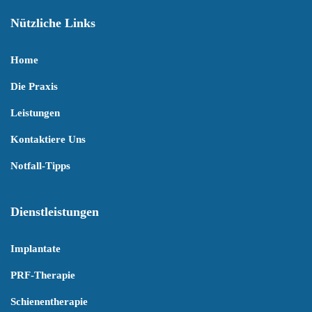
Nützliche Links
Home
Die Praxis
Leistungen
Kontaktiere Uns
Notfall-Tipps
Dienstleistungen
Implantate
PRF-Therapie
Schienentherapie