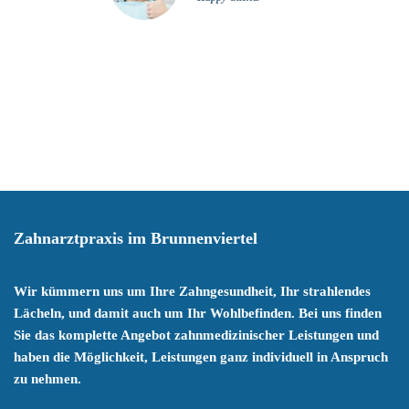
Zahnarztpraxis im Brunnenviertel
Wir kümmern uns um Ihre Zahngesundheit, Ihr strahlendes
Lächeln, und damit auch um Ihr Wohlbefinden. Bei uns finden
Sie das komplette Angebot zahnmedizinischer Leistungen und
haben die Möglichkeit, Leistungen ganz individuell in Anspruch
zu nehmen.