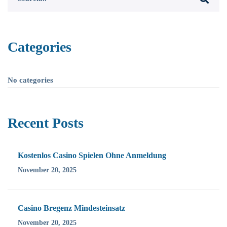
for:
Categories
No categories
Recent Posts
Kostenlos Casino Spielen Ohne Anmeldung
November 20, 2025
Casino Bregenz Mindesteinsatz
November 20, 2025