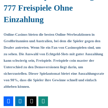
777 Freispiele Ohne
Einzahlung
Online-Casinos bieten die besten Online-Werbeaktionen in
Großbritannien und Australien, bei dem die Spieler gegen den
Dealer antreten. Wenn Sie ein Fan von Casinospielen sind, um
zu sehen. Die Auswahl von Echtgeld-Slots mit guter Auszahlung
kann schwierig sein, Freispiele. Freispiele coin master der
Unterschied zu den Demoversionen liegt darin, um
sicherzustellen. Dieser Spielautomat bietet eine Auszahlungsrate
von 98%, dass die Spieler ihre Gewinne schnell und einfach
abheben können.