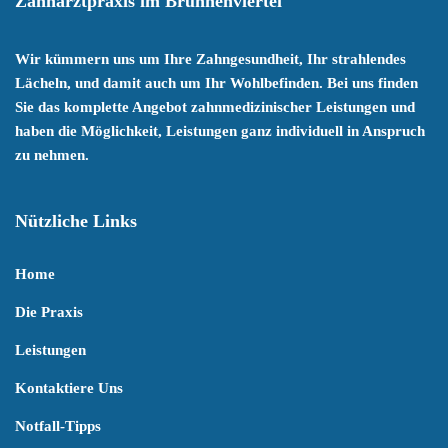
Zahnarztpraxis im Brunnenviertel
Wir kümmern uns um Ihre Zahngesundheit, Ihr strahlendes
Lächeln, und damit auch um Ihr Wohlbefinden. Bei uns finden
Sie das komplette Angebot zahnmedizinischer Leistungen und
haben die Möglichkeit, Leistungen ganz individuell in Anspruch
zu nehmen.
Nützliche Links
Home
Die Praxis
Leistungen
Kontaktiere Uns
Notfall-Tipps