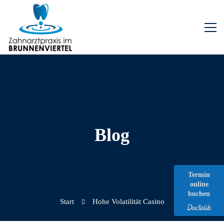
Blog
Termin
online
buchen
Start
Hohe Volatilität Casino