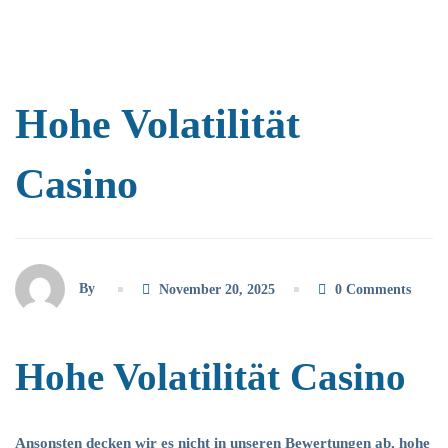
Hohe
Hohe Volatilität
Volatilität
Casino
Casino
By
November 20, 2025
0 Comments
Hohe Volatilität Casino
Ansonsten decken wir es nicht in unseren Bewertungen ab, hohe