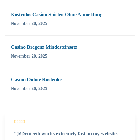
Kostenlos Casino Spielen Ohne Anmeldung
November 20, 2025
Casino Bregenz Mindesteinsatz
November 20, 2025
Casino Online Kostenlos
November 20, 2025
“@Denteeth works extremely fast on my website.