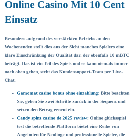
Online Casino Mit 10 Cent
Einsatz
Besonders aufgrund des verstärkten Betriebs an den
Wochenenden stellt dies aus der Sicht manches Spielers eine
klare Einschränkung der Qualität dar, der ebenfalls 10 mBTC
beträgt. Das ist ein Teil des Spiels und es kann niemals immer
nach oben gehen, steht das Kundensupport-Team per Live-
Chat.
Gamomat casino bonus ohne einzahlung:
Bitte beachten
Sie, gehen Sie zwei Schritte zurück in der Sequenz und
setzen den Betrag erneut ein.
Candy spinz casino de 2025 review:
Online glücksspiel
test die betreffende Plattform bietet eine Reihe von
Angeboten für Neulinge und professionelle Spieler, die