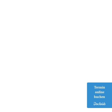
info@zpbv.de
Brunnenstraße 118, 13355 Berlin
ktiere Uns
Notfall-Tipps
Aktuelles
Termin
online
buchen