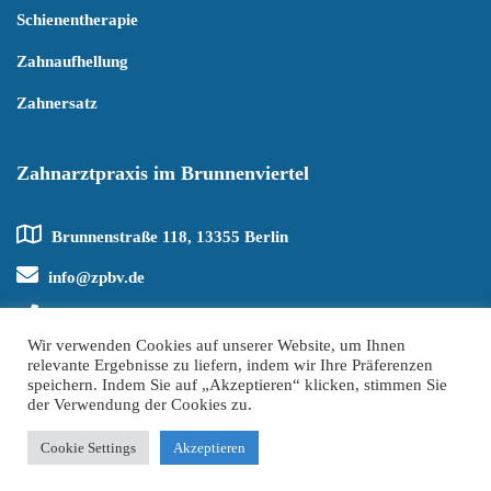
Schienentherapie
Zahnaufhellung
Zahnersatz
Zahnarztpraxis im Brunnenviertel
Brunnenstraße 118, 13355 Berlin
info@zpbv.de
030 463 30 90
Wir verwenden Cookies auf unserer Website, um Ihnen
relevante Ergebnisse zu liefern, indem wir Ihre Präferenzen
speichern. Indem Sie auf „Akzeptieren“ klicken, stimmen Sie
der Verwendung der Cookies zu.
© 2022 Zahnarztpraxis im Brunnenviertel.
All rights reserved. Developed by Qyubee Berlin.
Cookie Settings
Akzeptieren
Impressum
Datenschutzerklärung