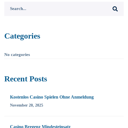
Search
for:
Categories
No categories
Recent Posts
Kostenlos Casino Spielen Ohne Anmeldung
November 20, 2025
Casino Bregenz Mindesteinsatz