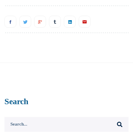
Search
Search
for: