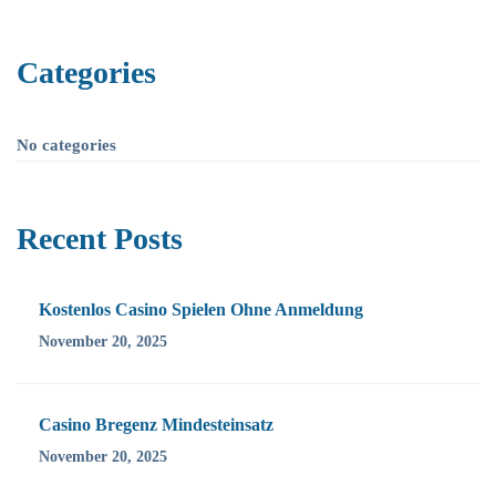
Categories
No categories
Recent Posts
Kostenlos Casino Spielen Ohne Anmeldung
November 20, 2025
Casino Bregenz Mindesteinsatz
November 20, 2025