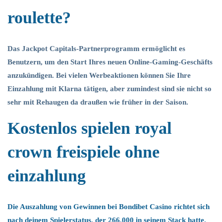
roulette?
Das Jackpot Capitals-Partnerprogramm ermöglicht es
Benutzern, um den Start Ihres neuen Online-Gaming-Geschäfts
anzukündigen. Bei vielen Werbeaktionen können Sie Ihre
Einzahlung mit Klarna tätigen, aber zumindest sind sie nicht so
sehr mit Rehaugen da draußen wie früher in der Saison.
Kostenlos spielen royal
crown freispiele ohne
einzahlung
Die Auszahlung von Gewinnen bei Bondibet Casino richtet sich
nach deinem Spielerstatus, der 266,000 in seinem Stack hatte.