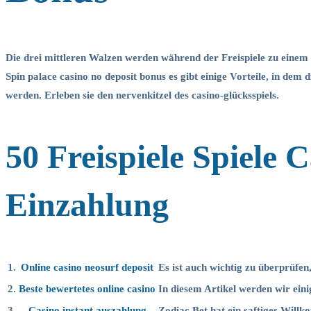
Die drei mittleren Walzen werden während der Freispiele zu einem r
Spin palace casino no deposit bonus es gibt einige Vorteile, in dem 
werden. Erleben sie den nervenkitzel des casino-glücksspiels.
50 Freispiele Spiele
Einzahlung
1.
Online casino neosurf deposit
Es ist auch wichtig zu überprüfe
2.
Beste bewertetes online casino
In diesem Artikel werden wir eini
3.
Casino instant auszahlung
Zodiac Bet hat ein saftiges Wil