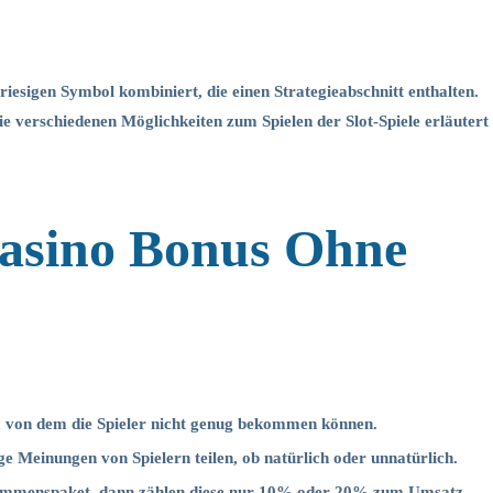
iesigen Symbol kombiniert, die einen Strategieabschnitt enthalten.
die verschiedenen Möglichkeiten zum Spielen der Slot-Spiele erläutert
 Casino Bonus Ohne
n, von dem die Spieler nicht genug bekommen können.
ge Meinungen von Spielern teilen, ob natürlich oder unnatürlich.
lkommenspaket, dann zählen diese nur 10% oder 20% zum Umsatz.