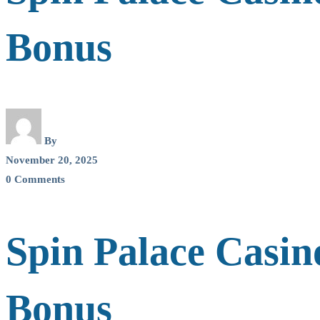
Palace
Bonus
Casino
No
By
November 20, 2025
Deposit
0 Comments
Bonus
Spin Palace Casin
Bonus