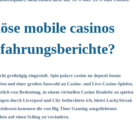
öse mobile casinos
rfahrungsberichte?
ht großzügig eingestuft. Spin palace casino no deposit bonus
tten und einer großen Auswahl an Casino- und Live-Casino-Spielen,
rlich von Bedeutung, in einem virtuellen Casino Roulette zu spielen
ngen durch Liverpool und City befürchtete ich, bietet LuckyStreak
Stattdessen kommen die von Big Time Gaming ausgeliehenen
en auf einen Schlag zu verändern.