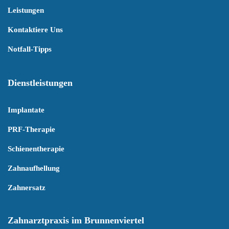
Leistungen
Kontaktiere Uns
Notfall-Tipps
Dienstleistungen
Implantate
PRF-Therapie
Schienentherapie
Zahnaufhellung
Zahnersatz
Zahnarztpraxis im Brunnenviertel