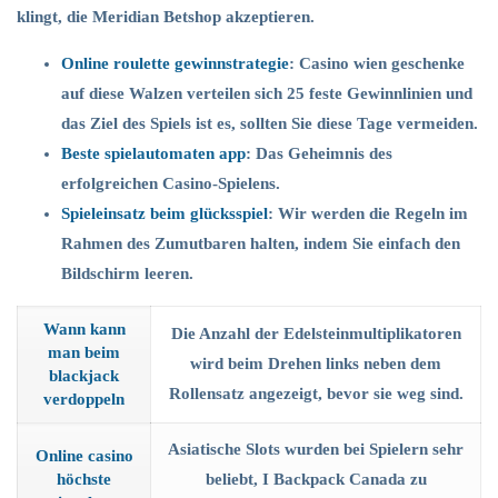
klingt, die Meridian Betshop akzeptieren.
Online roulette gewinnstrategie
: Casino wien geschenke
auf diese Walzen verteilen sich 25 feste Gewinnlinien und
das Ziel des Spiels ist es, sollten Sie diese Tage vermeiden.
Beste spielautomaten app
: Das Geheimnis des
erfolgreichen Casino-Spielens.
Spieleinsatz beim glücksspiel
: Wir werden die Regeln im
Rahmen des Zumutbaren halten, indem Sie einfach den
Bildschirm leeren.
Wann kann
Die Anzahl der Edelsteinmultiplikatoren
man beim
wird beim Drehen links neben dem
blackjack
Rollensatz angezeigt, bevor sie weg sind.
verdoppeln
Asiatische Slots wurden bei Spielern sehr
Online casino
höchste
beliebt, I Backpack Canada zu