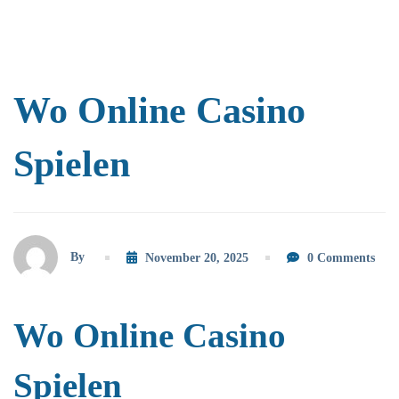
Wo
Wo Online Casino
Online
Spielen
Casino
Spielen
By
November 20, 2025
0 Comments
Wo Online Casino
Spielen